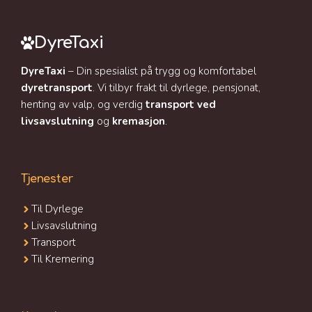
DyreTaxi
DyreTaxi
– Din spesialist på trygg og komfortabel
dyretransport
. Vi tilbyr frakt til dyrlege, pensjonat,
henting av valp, og verdig
transport ved
livsavslutning
og
kremasjon
.
Tjenester
Til Dyrlege
Livsavslutning
Transport
Til Kremering