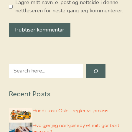
Lagre mitt navn, e-post og nettside i denne
nettleseren for neste gang jeg kommenterer.
Search
Recent Posts
Hund i taxi i Oslo – regler vs. praksis
Hva gjør jeg når kjæledyret mitt går bort
hjemme?