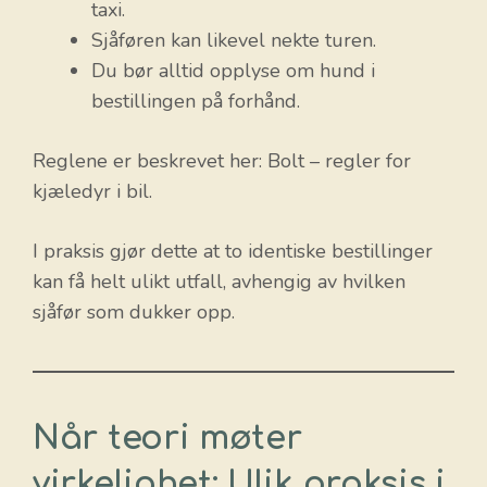
taxi.
Sjåføren kan likevel nekte turen.
Du bør alltid opplyse om hund i
bestillingen på forhånd.
Reglene er beskrevet her: Bolt – regler for
kjæledyr i bil.
I praksis gjør dette at to identiske bestillinger
kan få helt ulikt utfall, avhengig av hvilken
sjåfør som dukker opp.
Når teori møter
virkelighet: Ulik praksis i