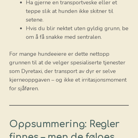
Ha gjerne en transportveske eller et
teppe slik at hunden ikke skitner til
setene.
Hvis du blir nektet uten gyldig grunn, be
om å få snakke med sentralen.
For mange hundeeiere er dette nettopp
grunnen til at de velger spesialiserte tjenester
som Dyretaxi, der transport av dyr er selve
kjerneoppgaven – og ikke et irritasjonsmoment
for sjåføren.
Oppsummering: Regler
finnes – men de følges