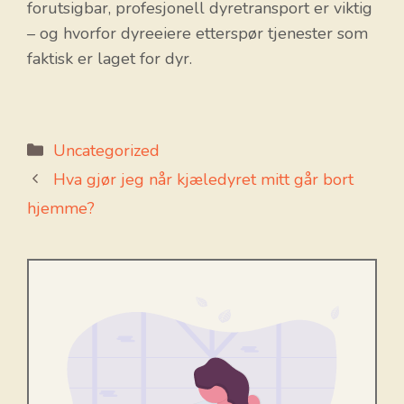
forutsigbar, profesjonell dyretransport er viktig
– og hvorfor dyreeiere etterspør tjenester som
faktisk er laget for dyr.
Kategorier
Uncategorized
Hva gjør jeg når kjæledyret mitt går bort
hjemme?