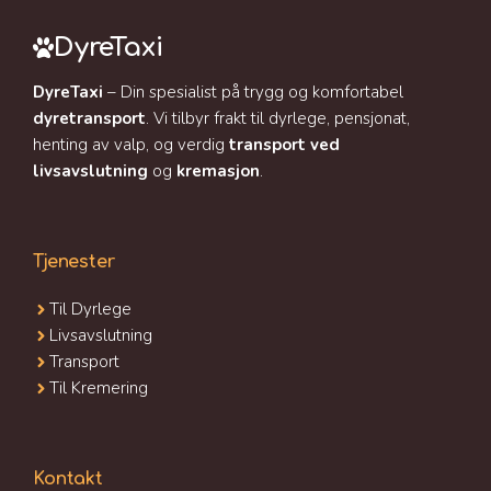
DyreTaxi
DyreTaxi
– Din spesialist på trygg og komfortabel
dyretransport
. Vi tilbyr frakt til dyrlege, pensjonat,
henting av valp, og verdig
transport ved
livsavslutning
og
kremasjon
.
Tjenester
Til Dyrlege
Livsavslutning
Transport
Til Kremering
Kontakt