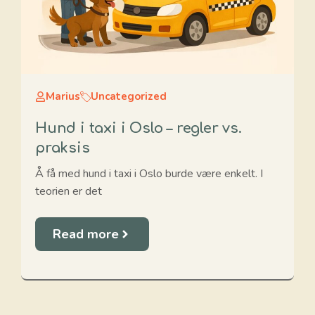
Marius
Uncategorized
Hund i taxi i Oslo – regler vs.
praksis
Å få med hund i taxi i Oslo burde være enkelt. I
teorien er det
Read more